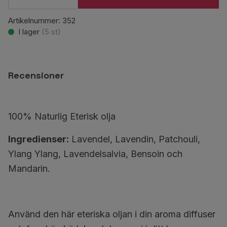
Artikelnummer:
352
I lager
(
5
st)
Recensioner
100% Naturlig Eterisk olja
Ingredienser:
Lavendel, Lavendin, Patchouli,
Ylang Ylang, Lavendelsalvia, Bensoin och
Mandarin.
Använd den här eteriska oljan i din aroma diffuser