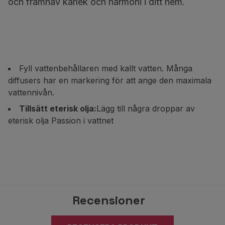
och framhäv kärlek och harmoni i ditt hem.
Fyll vattenbehållaren med kallt vatten. Många
diffusers har en markering för att ange den maximala
vattennivån.
Tillsätt eterisk olja:
Lägg till några droppar av
eterisk olja Passion i vattnet
Recensioner