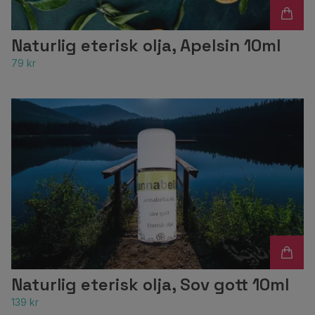
Naturlig eterisk olja, Apelsin 10ml
79 kr
Naturlig eterisk olja, Sov gott 10ml
139 kr