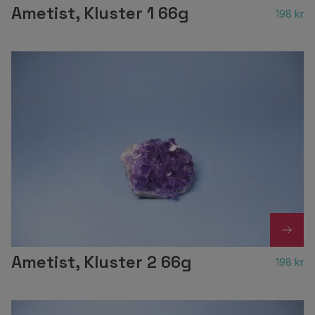
Ametist, Kluster 1 66g
198 kr
Ametist, Kluster 2 66g
198 kr