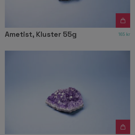
Ametist, Kluster 55g
165 kr