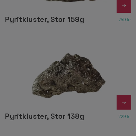
Pyritkluster, Stor 159g
259 kr
Pyritkluster, Stor 138g
229 kr