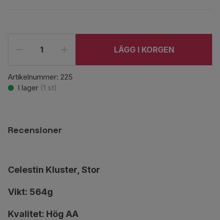
LÄGG I KORGEN
Artikelnummer:
225
I lager
(
1
st)
Recensioner
Celestin Kluster, Stor
Vikt: 564g
Kvalitet: Hög AA