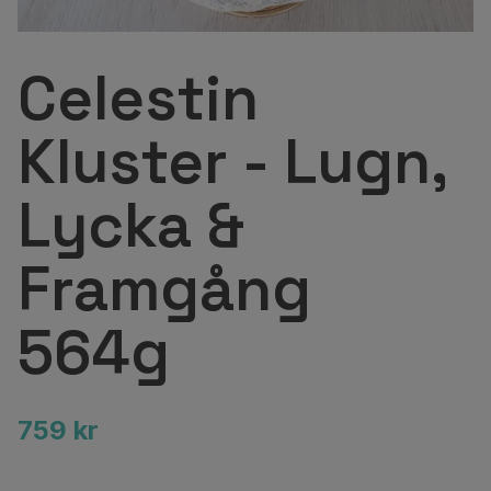
Celestin
Kluster - Lugn,
Lycka &
Framgång
564g
759 kr