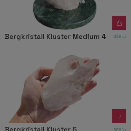
Bergkristall Kluster Medium 4
349 kr
Bergkristall Kluster 5
599 kr