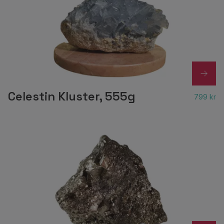
Celestin Kluster, 555g
799 kr