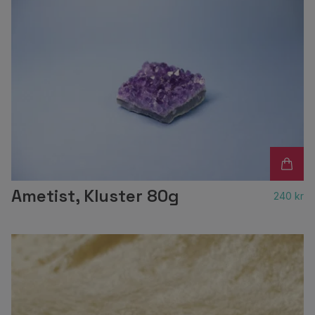
Ametist, Kluster 80g
240 kr