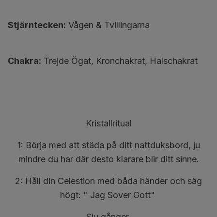
Stjärntecken:
Vågen & Tvillingarna
Chakra:
Trejde Ögat, Kronchakrat, Halschakrat
Kristallritual
1: Börja med att städa på ditt nattduksbord, ju
mindre du har där desto klarare blir ditt sinne.
2: Håll din Celestion med båda händer och säg
högt: " Jag Sover Gott"
Sju gånger.