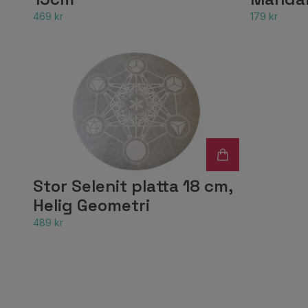
469 kr
179 kr
Stor Selenit platta 18 cm,
Helig Geometri
489 kr