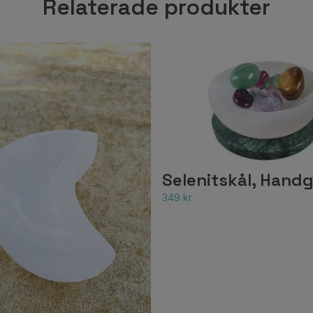
Relaterade produkter
Selenitskål, Handg
349 kr