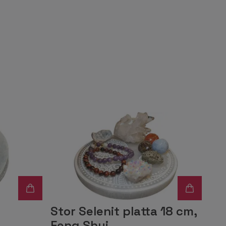
Stor Selenit platta 18 cm,
Feng Shui