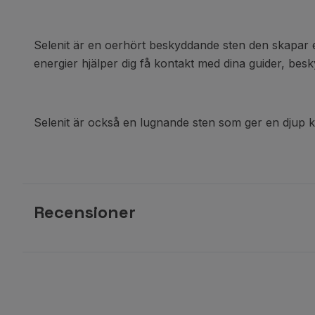
Selenit är en oerhört beskyddande sten den skapar en
energier hjälper dig få kontakt med dina guider, besk
Selenit är också en lugnande sten som ger en djup kän
Recensioner