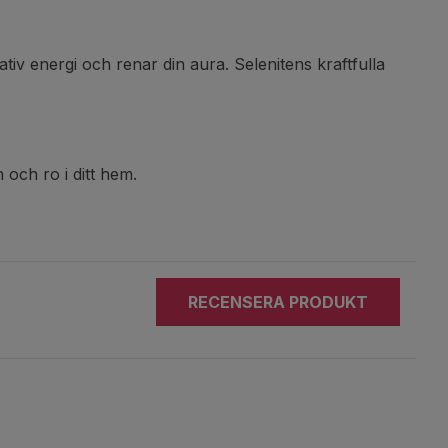
iv energi och renar din aura. Selenitens kraftfulla
 och ro i ditt hem.
RECENSERA PRODUKT