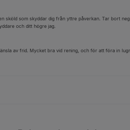
 sköld som skyddar dig från yttre påverkan. Tar bort negat
yddare och ditt högre jag.
sla av frid. Mycket bra vid rening, och för att föra in lugn