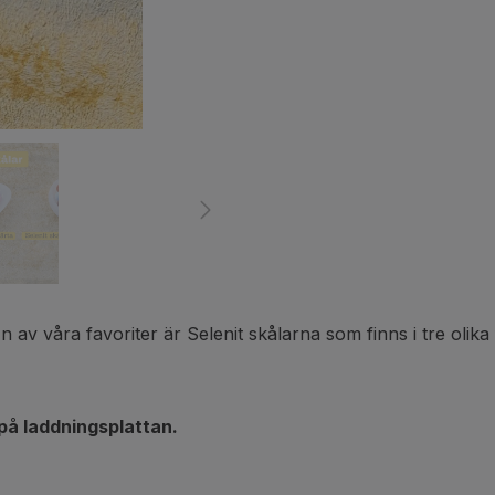
En av våra favoriter är Selenit skålarna som finns i tre olik
t på laddningsplattan.