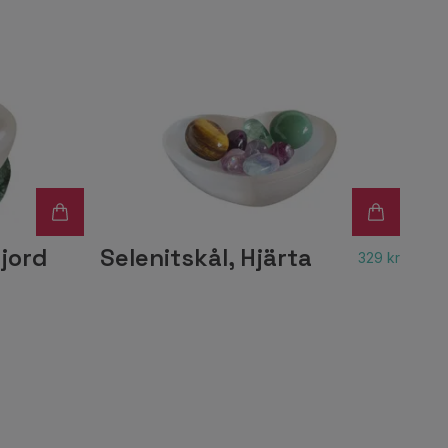
jord
Selenitskål, Hjärta
329 kr