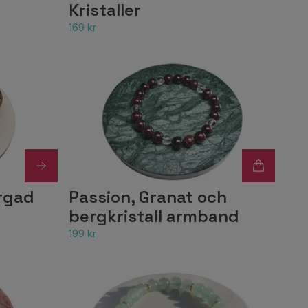
Kristaller
169 kr
ärgad
Passion, Granat och
bergkristall armband
199 kr