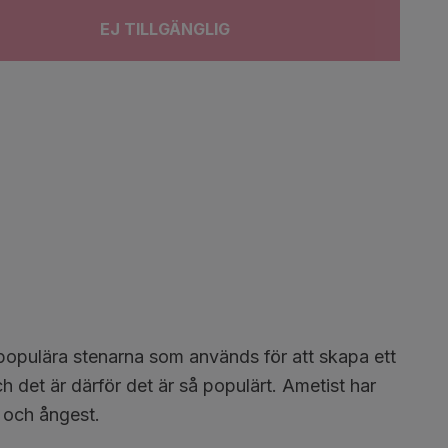
EJ TILLGÄNGLIG
t populära stenarna som används för att skapa ett
 det är därför det är så populärt. Ametist har
ss och ångest.