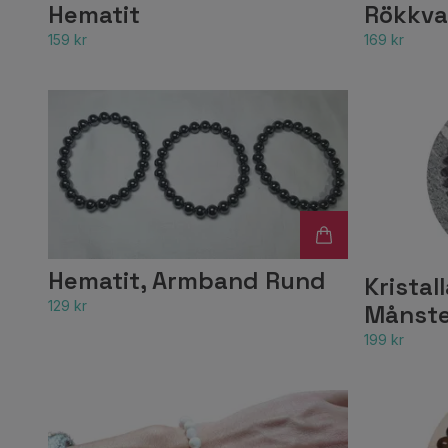
Hematit
Rökkva
159 kr
169 kr
Hematit, Armband Rund
Krista
129 kr
Månste
199 kr