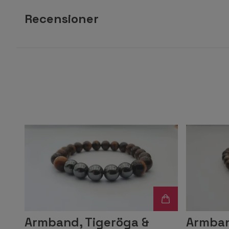
Recensioner
Armband, Tigeröga &
Armban