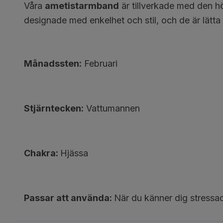
Våra
ametistarmband
är tillverkade med den hö
designade med enkelhet och stil, och de är lätta
Månadssten:
Februari
Stjärntecken:
Vattumannen
Chakra:
Hjässa
Passar att använda:
När du känner dig stressa