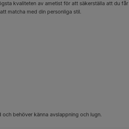
gsta kvaliteten av ametist för att säkerställa att du f
 att matcha med din personliga stil.
d och behöver känna avslappning och lugn.