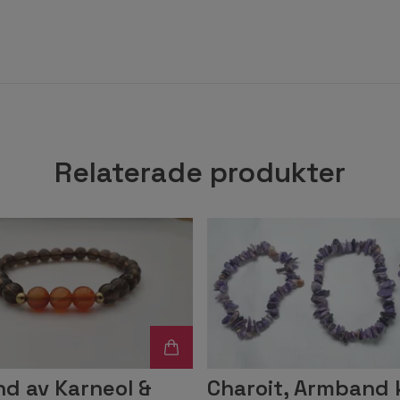
Relaterade produkter
d av Karneol &
Charoit, Armband k