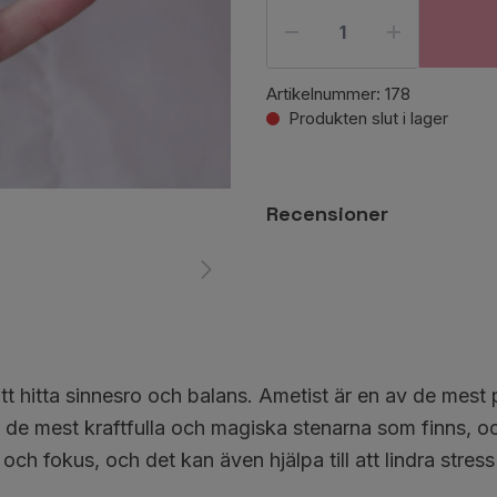
Artikelnummer:
178
Produkten slut i lager
Recensioner
 att hitta sinnesro och balans. Ametist är en av de mes
de mest kraftfulla och magiska stenarna som finns, och
 och fokus, och det kan även hjälpa till att lindra stre