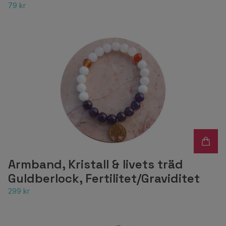
79 kr
Armband, Kristall & livets träd
Guldberlock, Fertilitet/Graviditet
299 kr