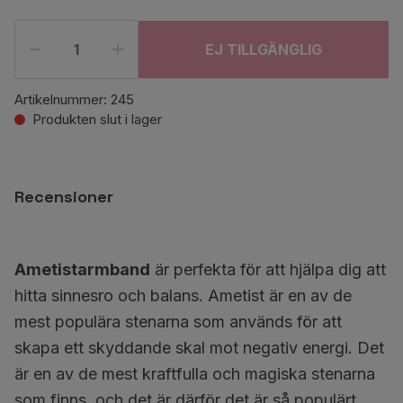
EJ TILLGÄNGLIG
Artikelnummer:
245
Produkten slut i lager
Recensioner
Ametistarmband
är perfekta för att hjälpa dig att
hitta sinnesro och balans. Ametist är en av de
mest populära stenarna som används för att
skapa ett skyddande skal mot negativ energi. Det
är en av de mest kraftfulla och magiska stenarna
som finns, och det är därför det är så populärt.