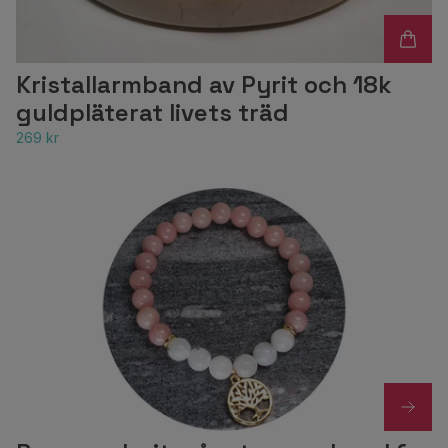
Kristallarmband av Pyrit och 18k
guldpläterat livets träd
269 kr