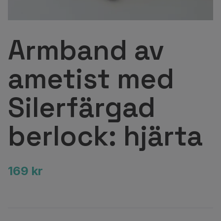
Armband av
ametist med
Silerfärgad
berlock: hjärta
169 kr