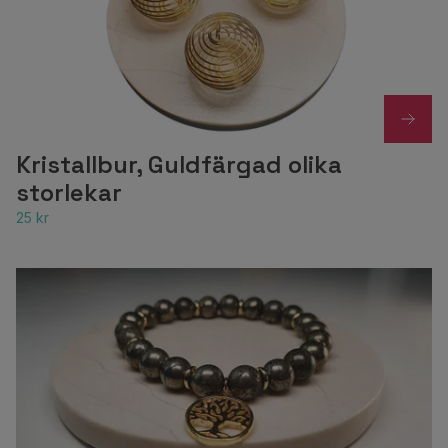
Kristallbur, Guldfärgad olika
storlekar
25 kr