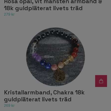
Rosa opal, vit månsten armband &
18k guldpläterat livets träd
279 kr
Kristallarmband, Chakra 18k
guldpläterat livets träd
269 kr