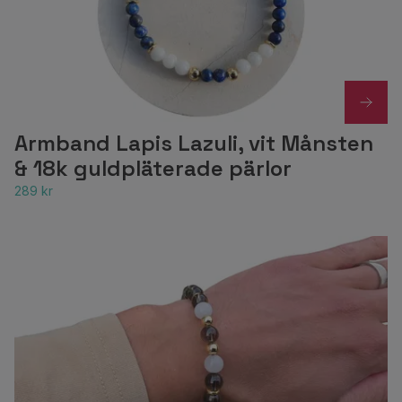
Armband Lapis Lazuli, vit Månsten
& 18k guldpläterade pärlor
289 kr