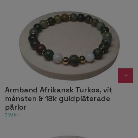
Armband Afrikansk Turkos, vit
månsten & 18k guldpläterade
pärlor
289 kr