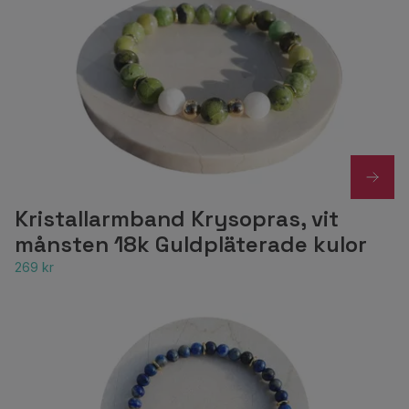
Kristallarmband Krysopras, vit
månsten 18k Guldpläterade kulor
269 kr