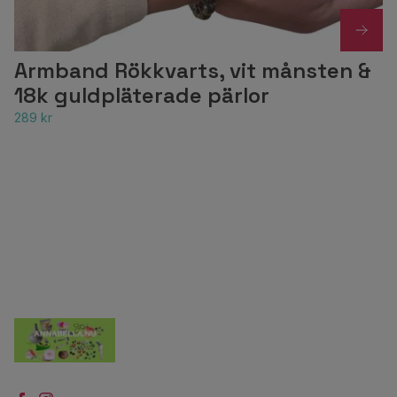
Armband Rökkvarts, vit månsten &
18k guldpläterade pärlor
289 kr