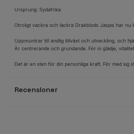
Ursprung: Sydafrika
Otroligt vackra och läckra Drakblods Jaspis har nu 
Uppmuntrar till andlig tillväxt och utveckling, och hj
Är centrerande och grundande. För in glädje, vitalitet 
Det är en sten för din personliga kraft. För med sig s
Recensioner