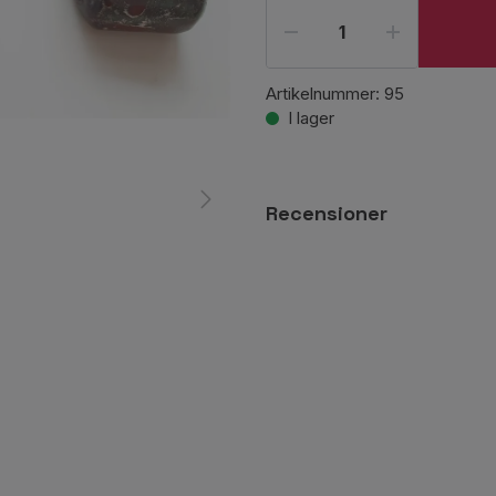
Artikelnummer:
95
I lager
Recensioner