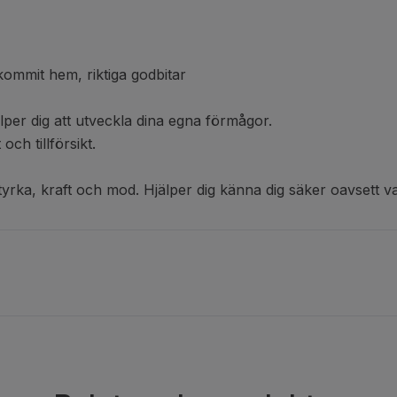
kommit hem, riktiga godbitar
älper dig att utveckla dina egna förmågor.
och tillförsikt.
tyrka, kraft och mod. Hjälper dig känna dig säker oavsett va