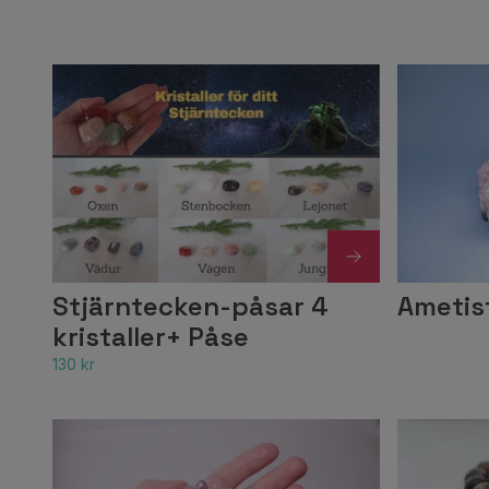
Stjärntecken-påsar 4
Ametist
kristaller+ Påse
130 kr