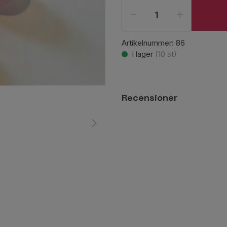
Artikelnummer:
86
I lager
(
10
st)
Recensioner