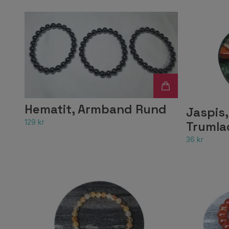
Hematit, Armband Rund
Jaspis
129 kr
Trumla
36 kr