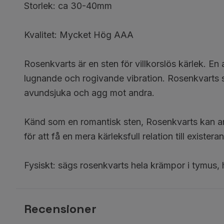
Storlek: ca 30-40mm
Kvalitet: Mycket Hög AAA
Rosenkvarts är en sten för villkorslös kärlek. E
lugnande och rogivande vibration. Rosenkvarts sk
avundsjuka och agg mot andra.
Känd som en romantisk sten, Rosenkvarts kan använ
för att få en mera kärleksfull relation till exister
Fysiskt: sägs rosenkvarts hela krämpor i tymus, 
Recensioner