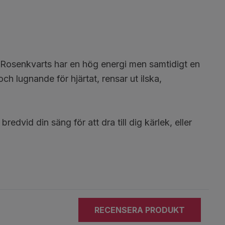
t. Rosenkvarts har en hög energi men samtidigt en
h lugnande för hjärtat, rensar ut ilska,
dvid din säng för att dra till dig kärlek, eller
RECENSERA PRODUKT