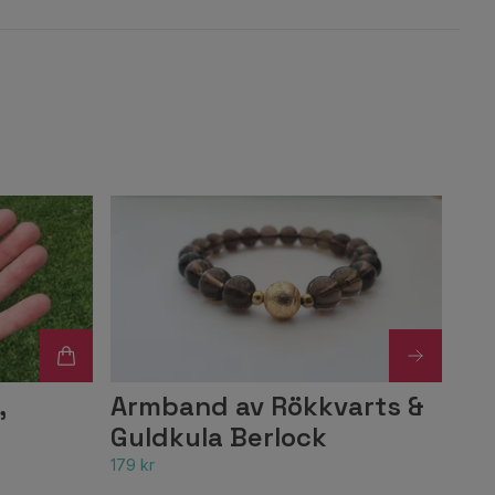
,
Armband av Rökkvarts &
Guldkula Berlock
179 kr