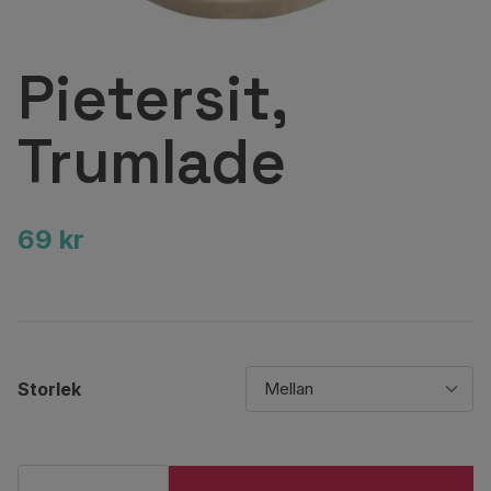
Pietersit,
Trumlade
69 kr
Storlek