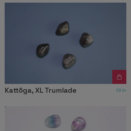
Kattöga, XL Trumlade
59 kr