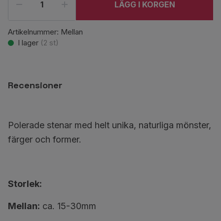
LÄGG I KORGEN
Artikelnummer:
Mellan
I lager
(
2
st)
Recensioner
Polerade stenar med helt unika, naturliga mönster,
färger och former.
Storlek:
Mellan:
ca. 15-30mm