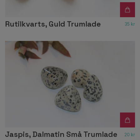
Rutilkvarts, Guld Trumlade
35 kr
Jaspis, Dalmatin Små Trumlade
20 kr