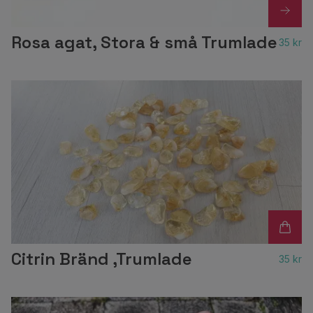
Rosa agat, Stora & små Trumlade
35 kr
Citrin Bränd ,Trumlade
35 kr