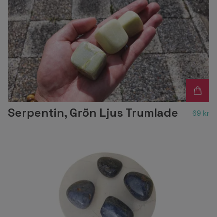
Serpentin, Grön Ljus Trumlade
69 kr