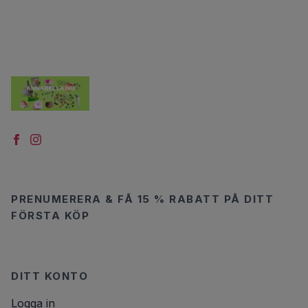
PRENUMERERA & FÅ 15 % RABATT PÅ DITT
FÖRSTA KÖP
DITT KONTO
Logga in