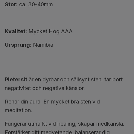
Stor:
ca. 30-40mm
Kvalitet:
Mycket Hög AAA
Ursprung:
Namibia
Pietersit
är en dyrbar och sällsynt sten, tar bort
negativitet och negativa känslor.
Renar din aura. En mycket bra sten vid
meditation.
Fungerar utmärkt vid healing, skapar medkänsla.
Förstärker ditt medvetande, balanserar dig.