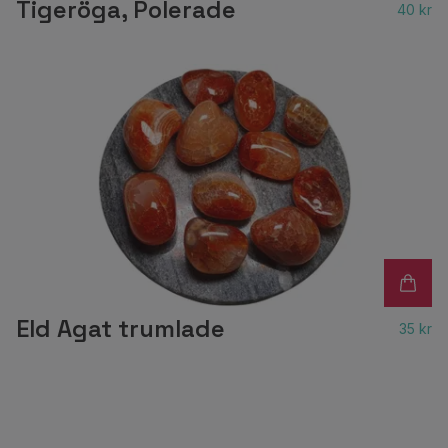
Tigeröga, Polerade
40 kr
Eld Agat trumlade
35 kr