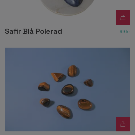
Safir Blå Polerad
99 kr