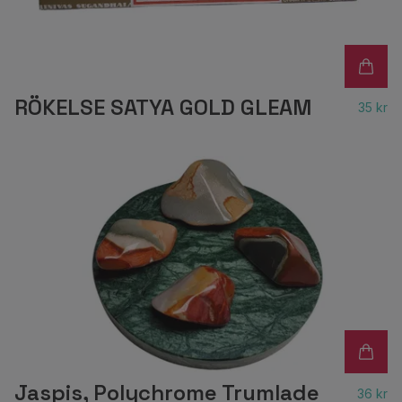
RÖKELSE SATYA GOLD GLEAM
35 kr
Jaspis, Polychrome Trumlade
36 kr