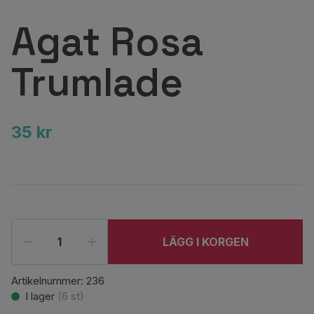
Agat Rosa
Trumlade
35 kr
LÄGG I KORGEN
Artikelnummer:
236
I lager
(
6
st)