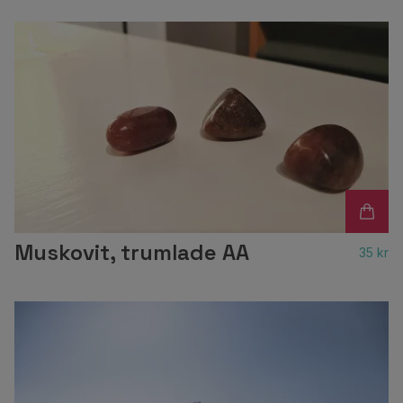
Muskovit, trumlade AA
35 kr