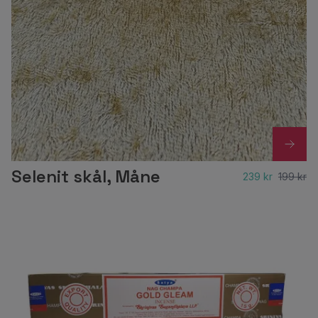
Selenit skål, Måne
239 kr
199 kr