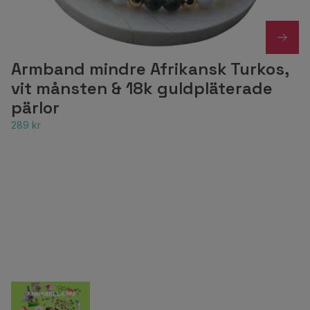
Armband mindre Afrikansk Turkos,
vit månsten & 18k guldpläterade
pärlor
289 kr