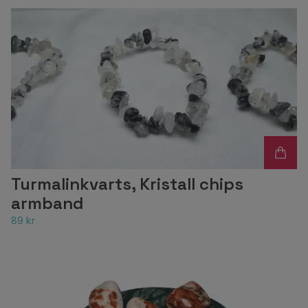
Turmalinkvarts, Kristall chips
armband
89 kr