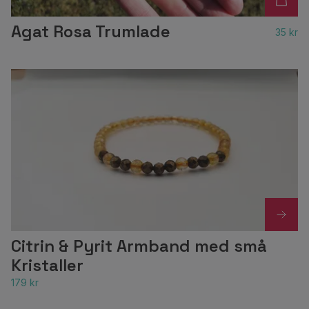
Agat Rosa Trumlade
35 kr
Citrin & Pyrit Armband med små
Kristaller
179 kr