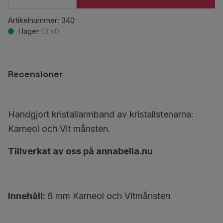
Artikelnummer:
340
I lager
(
3
st)
Recensioner
Handgjort kristallarmband av kristallstenarna:
Karneol och Vit månsten.
Tillverkat av oss på annabella.nu
Innehåll:
6 mm Karneol och Vitmånsten