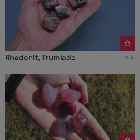
Rhodonit, Trumlade
30 kr