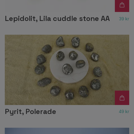
Lepidolit, Lila cuddle stone AA
39 kr
Pyrit, Polerade
49 kr