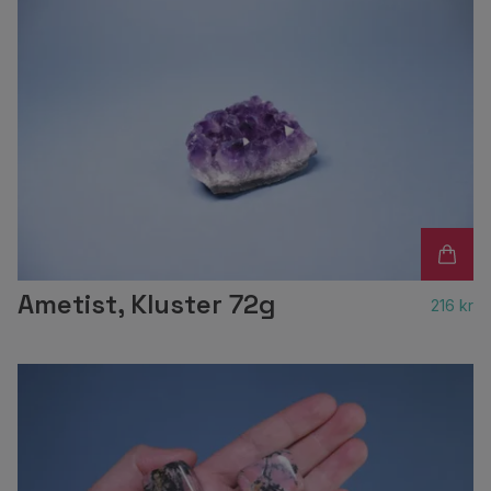
Ametist, Kluster 72g
216 kr