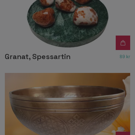
Granat, Spessartin
89 kr