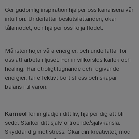
Ger gudomlig inspiration hjälper oss kanalisera vår
intuition. Underlättar beslutsfattanden, ökar
tålamodet, och hjälper oss följa flödet.
Månsten höjer våra energier, och underlättar för
oss att arbeta i ljuset. För in villkorslös kärlek och
healing. Har otroligt lugnande och rogivande
energier, tar effektivt bort stress och skapar
balans i tillvaron.
Karneol
för in glädje i ditt liv, hjälper dig att bli
sedd. Stärker ditt självförtroende/självkänsla.
Skyddar dig mot stress. Ökar din kreativitet, mod