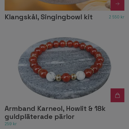
Klangskål, Singingbowl kit
2 550 kr
Armband Karneol, Howlit & 18k
guldpläterade pärlor
259 kr