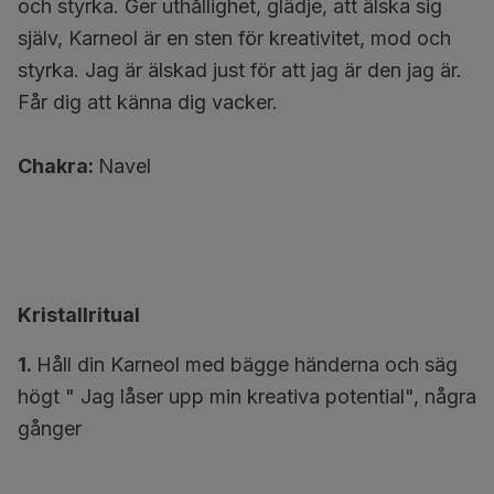
och styrka. Ger uthållighet, glädje, att älska sig
själv, Karneol är en sten för kreativitet, mod och
styrka. Jag är älskad just för att jag är den jag är.
Får dig att känna dig vacker.
Chakra:
Navel
Kristallritual
1.
Håll din Karneol med bägge händerna och säg
högt " Jag låser upp min kreativa potential", några
gånger