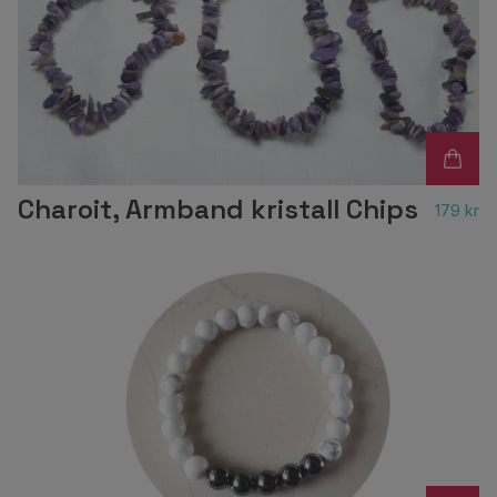
Charoit, Armband kristall Chips
179 kr