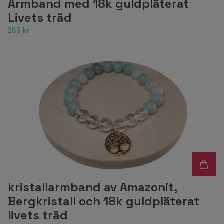
Armband med 18k guldpläterat
Livets träd
289 kr
kristallarmband av Amazonit,
Bergkristall och 18k guldpläterat
livets träd