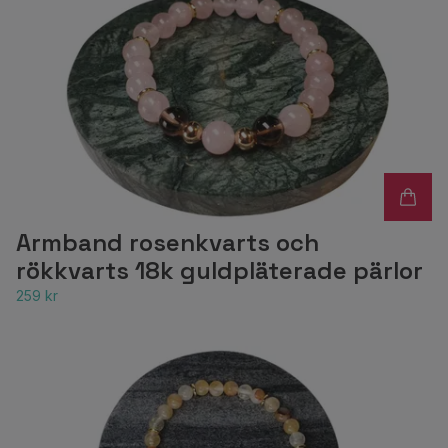
Armband rosenkvarts och
rökkvarts 18k guldpläterade pärlor
259 kr