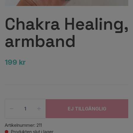
Chakra Healing,
armband
199 kr
EJ TILLGÄNGLIG
Artikelnummer:
211
Produkten slut i lager