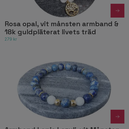
Rosa opal, vit månsten armband &
18k guldpläterat livets träd
279 kr