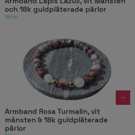
Armband Lapis Lazuli, vit Månsten
och 18k guldpläterade pärlor
289 kr
Armband Rosa Turmalin, vit
månsten & 18k guldpläterade
pärlor