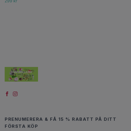
299 kr
PRENUMERERA & FÅ 15 % RABATT PÅ DITT
FÖRSTA KÖP